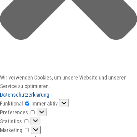
Wir verwenden Cookies, um unsere Website und unseren
Service zu optimieren.
Datenschutzerklärung
-
Funktional
Funktional
Immer aktiv
Preferences
Preferences
Statistics
Statistics
Marketing
Marketing