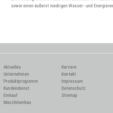
sowie einen äußerst niedrigen Wasser- und Energieve
Aktuelles
Karriere
Unternehmen
Kontakt
Produktprogramm
Impressum
Kundendienst
Datenschutz
Einkauf
Sitemap
Maschinenbau