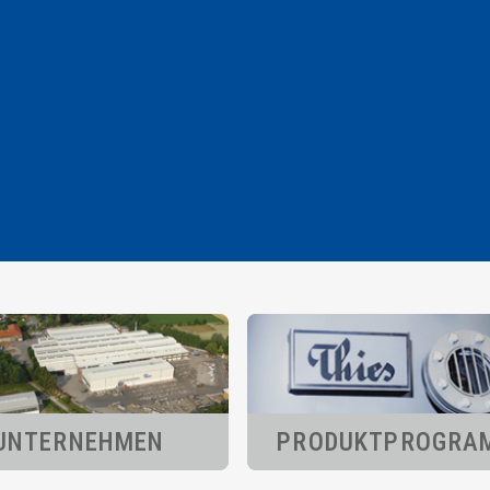
UNTERNEHMEN
PRODUKT­PROGRA