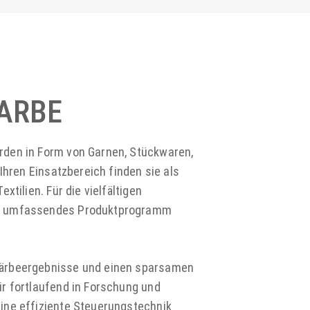
FARBE
rden in Form von Garnen, Stückwaren,
Ihren Einsatzbereich finden sie als
tilien. Für die vielfältigen
er umfassendes Produktprogramm
Färbeergebnisse und einen sparsamen
r fortlaufend in Forschung und
ine effiziente Steuerungstechnik