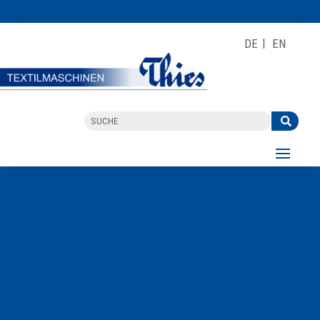
DE
EN