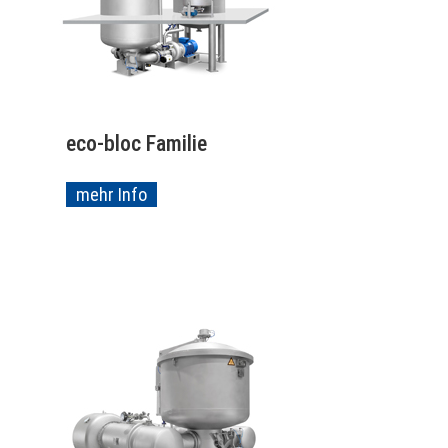
eco-bloc Familie
mehr Info