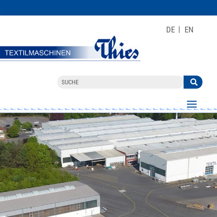
DE
EN