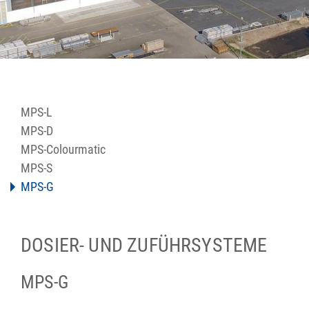
MPS-L
MPS-D
MPS-Colourmatic
MPS-S
MPS-G
DOSIER- UND ZUFÜHRSYSTEME
MPS-G