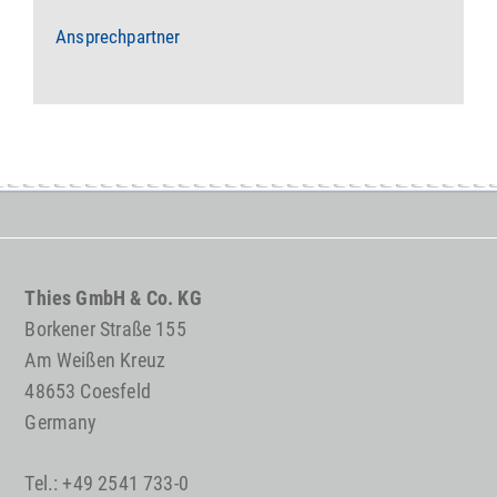
Ansprechpartner
Thies GmbH & Co. KG
Borkener Straße 155
Am Weißen Kreuz
48653 Coesfeld
Germany
Tel.: +49 2541 733-0