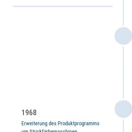
1968
Erweiterung des Produktprogramms
um Stückfärbemaschinen