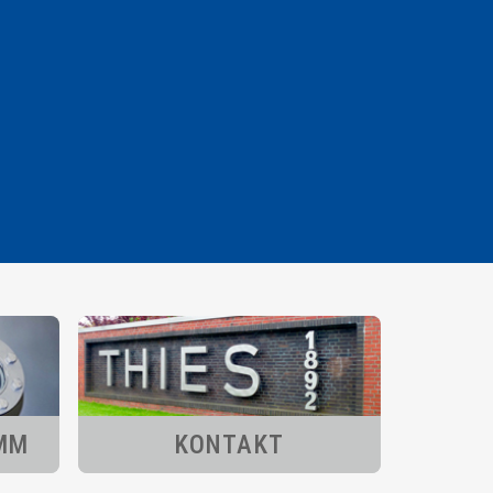
MM
KONTAKT