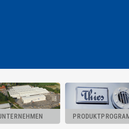
UNTERNEHMEN
PRODUKT­PROGRA