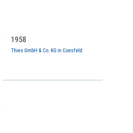
1958
Thies GmbH & Co. KG in Coesfeld