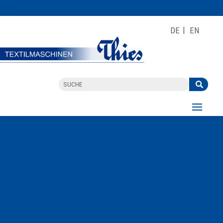
DE
EN