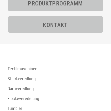
PRODUKT­PROGRAMM
KONTAKT
Textilmaschinen
Stückveredlung
Garnveredlung
Flockeveredelung
Tumbler