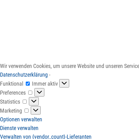
Wir verwenden Cookies, um unsere Website und unseren Service
Datenschutzerklärung
-
Funktional
Funktional
Immer aktiv
Preferences
Preferences
Statistics
Statistics
Marketing
Marketing
Optionen verwalten
Dienste verwalten
Verwalten von {vendor_count}-Lieferanten