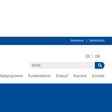
Impressum
Datenschutz
DE
EN
duktprogramm
Kundendienst
Einkauf
Karriere
Kontakt