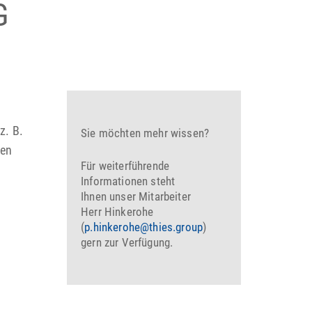
G
z. B.
Sie möchten mehr wissen?
pen
Für weiterführende
Informationen steht
Ihnen unser Mitarbeiter
Herr Hinkerohe
(
p.hinkerohe@thies.group
)
gern zur Verfügung.