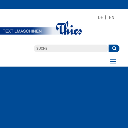
DE
EN