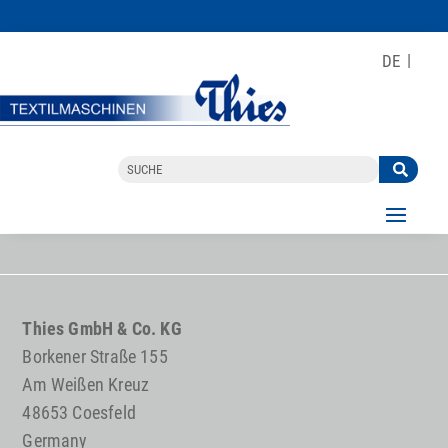
DE
Thies GmbH & Co. KG
Borkener Straße 155
Am Weißen Kreuz
48653 Coesfeld
Germany