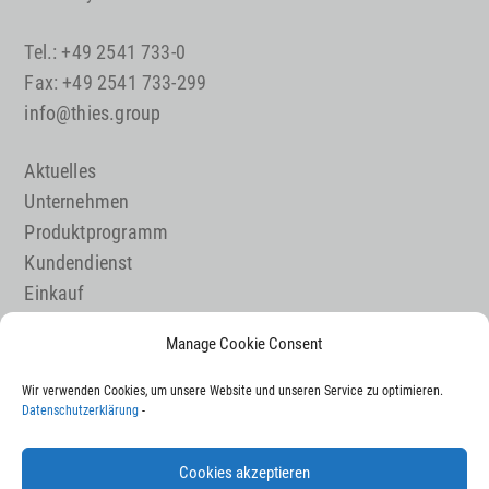
Tel.: +49 2541 733-0
Fax: +49 2541 733-299
info@thies.group
Aktuelles
Unternehmen
Produktprogramm
Kundendienst
Einkauf
Maschinenbau
Manage Cookie Consent
Karriere
Wir verwenden Cookies, um unsere Website und unseren Service zu optimieren.
Kontakt
Datenschutzerklärung
-
Impressum
Datenschutz
Cookies akzeptieren