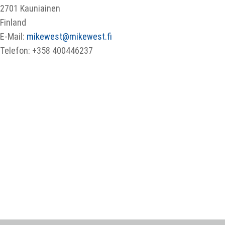
2701 Kauniainen
Finland
E-Mail:
mikewest@mikewest.fi
Telefon: +358 400446237