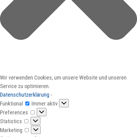
Wir verwenden Cookies, um unsere Website und unseren
Service zu optimieren.
Datenschutzerklärung
-
Funktional
Funktional
Immer aktiv
Preferences
Preferences
Statistics
Statistics
Marketing
Marketing