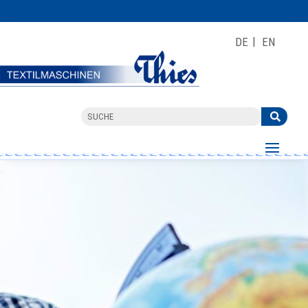
DE
EN