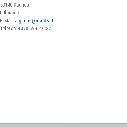
50140 Kaunas
Lithuania
E-Mail:
algirdas@manfs.lt
Telefon: +370 699 27322