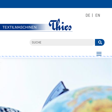
DE
EN