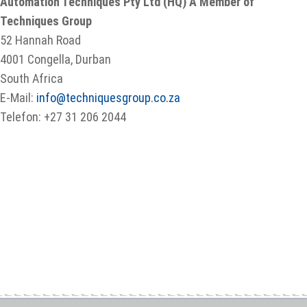
Automation Techniques Pty Ltd (HQ) A Member of
Techniques Group
52 Hannah Road
4001 Congella, Durban
South Africa
E-Mail:
info@techniquesgroup.co.za
Telefon: +27 31 206 2044