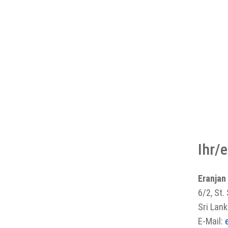
Ihr/
Eranjan
6/2, St.
Sri Lan
E-Mail: