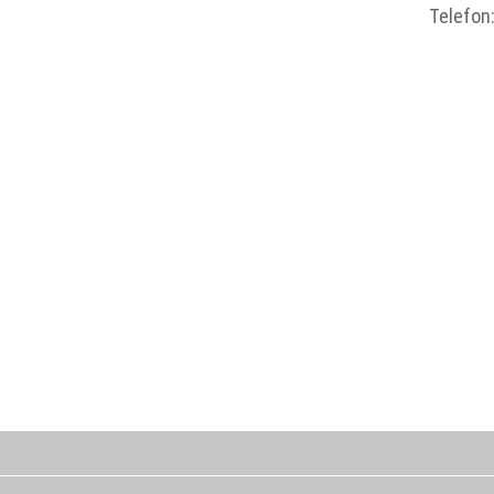
Telefon
home