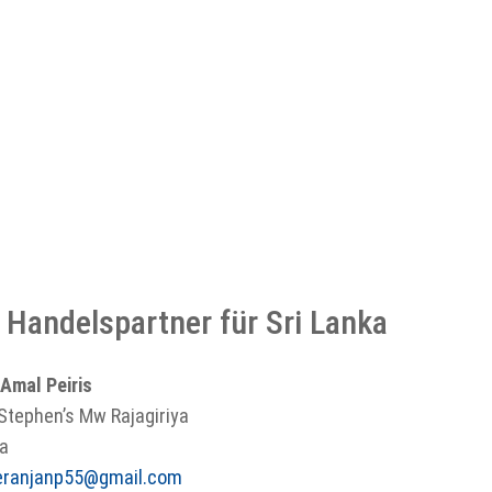
e Handelspartner für Sri Lanka
 Amal Peiris
 Stephen’s Mw Rajagiriya
ka
eranjanp55@gmail.com