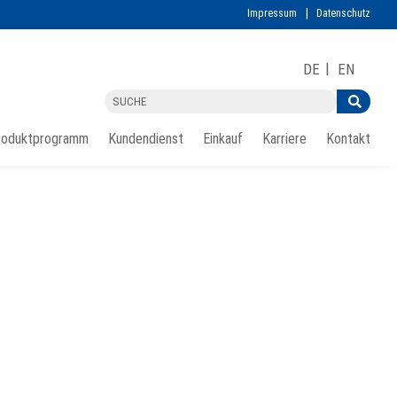
Impressum
Datenschutz
DE
EN
roduktprogramm
Kundendienst
Einkauf
Karriere
Kontakt