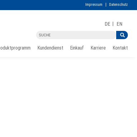
Impressum
Datenschutz
DE
EN
roduktprogramm
Kundendienst
Einkauf
Karriere
Kontakt