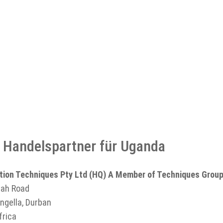
e Handelspartner für Uganda
ion Techniques Pty Ltd (HQ) A Member of Techniques Grou
ah Road
ngella, Durban
frica