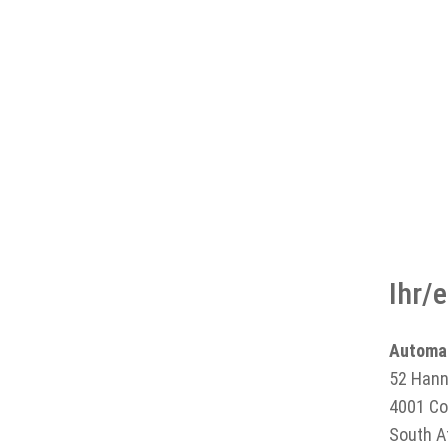
Ihr/
Automat
52 Hann
4001 Co
South A