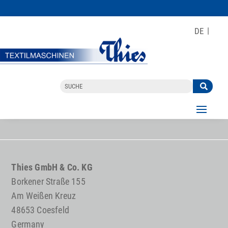
DE
Thies GmbH & Co. KG
Borkener Straße 155
Am Weißen Kreuz
48653 Coesfeld
Germany