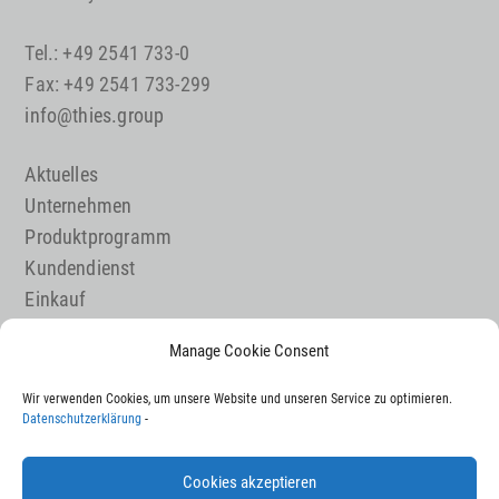
Tel.: +49 2541 733-0
Fax: +49 2541 733-299
info@thies.group
Aktuelles
Unternehmen
Produktprogramm
Kundendienst
Einkauf
Maschinenbau
Manage Cookie Consent
Karriere
Wir verwenden Cookies, um unsere Website und unseren Service zu optimieren.
Kontakt
Datenschutzerklärung
-
Impressum
Datenschutz
Cookies akzeptieren