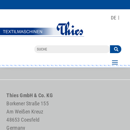
DE
Thies GmbH & Co. KG
Borkener Straße 155
Am Weißen Kreuz
48653 Coesfeld
Germany