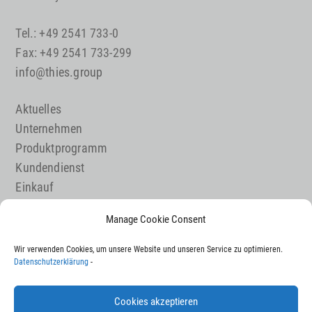
Tel.: +49 2541 733-0
Fax: +49 2541 733-299
info@thies.group
Aktuelles
Unternehmen
Produktprogramm
Kundendienst
Einkauf
Maschinenbau
Manage Cookie Consent
Karriere
Wir verwenden Cookies, um unsere Website und unseren Service zu optimieren.
Kontakt
Datenschutzerklärung
-
Impressum
Datenschutz
Cookies akzeptieren