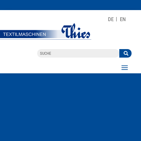
DE
EN