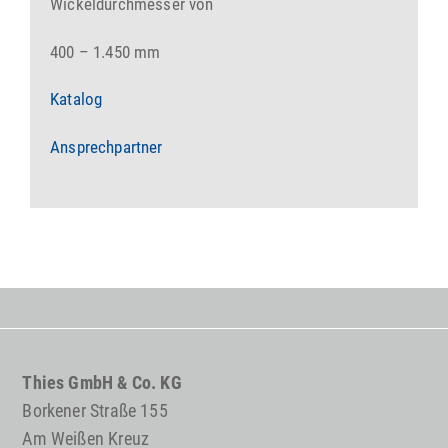
Wickeldurchmesser von
400 – 1.450 mm
Katalog
Ansprechpartner
Thies GmbH & Co. KG
Borkener Straße 155
Am Weißen Kreuz