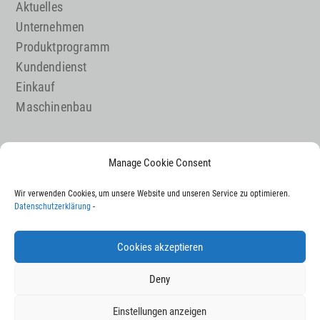
Aktuelles
Unternehmen
Produktprogramm
Kundendienst
Einkauf
Maschinenbau
Manage Cookie Consent
Karriere
Kontakt
Wir verwenden Cookies, um unsere Website und unseren Service zu optimieren.
Impressum
Datenschutzerklärung
-
Datenschutz
Sitemap
Cookies akzeptieren
Deny
Einstellungen anzeigen