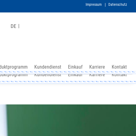
Impressum
Datenschutz
DE
duktprogramm
Kundendienst
Einkauf
Karriere
Kontakt
duktprogramm
Kundendienst
Einkauf
Karriere
Kontakt