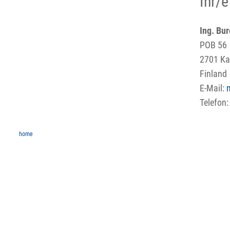
Ihr/
Ing. Bu
POB 56
2701 Ka
Finland
E-Mail:
Telefon
home