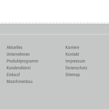
Aktuelles
Karriere
Unternehmen
Kontakt
Produktprogramm
Impressum
Kundendienst
Datenschutz
Einkauf
Sitemap
Maschinenbau