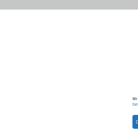
Wir
Dat
C