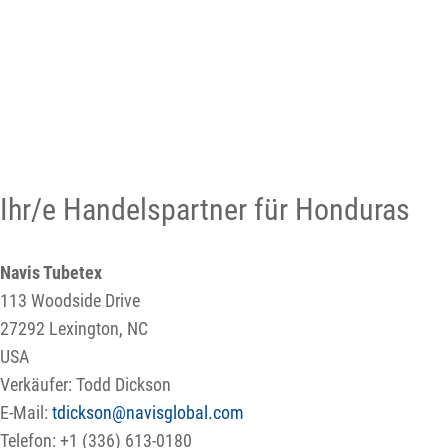
Ihr/e Handelspartner für Honduras
Navis Tubetex
113 Woodside Drive
27292 Lexington, NC
USA
Verkäufer: Todd Dickson
E-Mail:
tdickson@navisglobal.com
Telefon: +1 (336) 613-0180