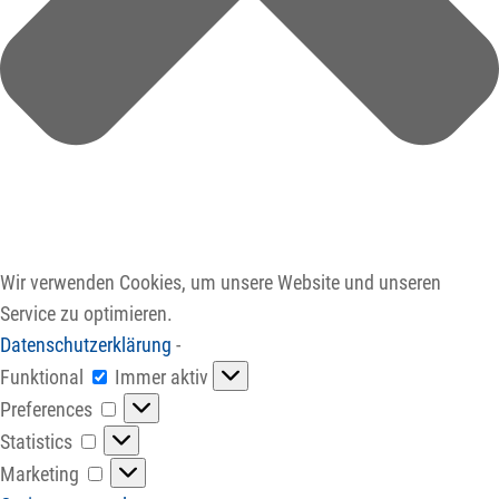
Wir verwenden Cookies, um unsere Website und unseren
Service zu optimieren.
Datenschutzerklärung
-
Funktional
Funktional
Immer aktiv
Preferences
Preferences
Statistics
Statistics
Marketing
Marketing