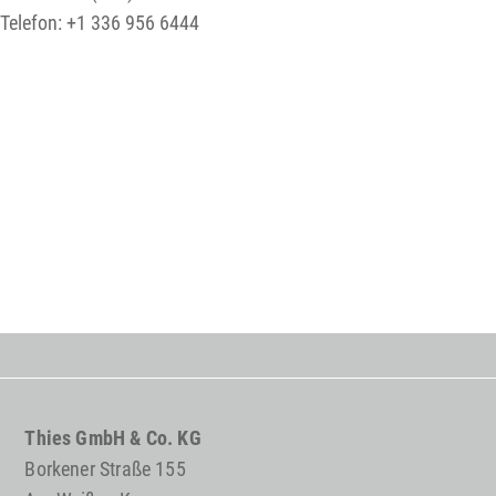
Telefon: +1 336 956 6444
Thies GmbH & Co. KG
Borkener Straße 155