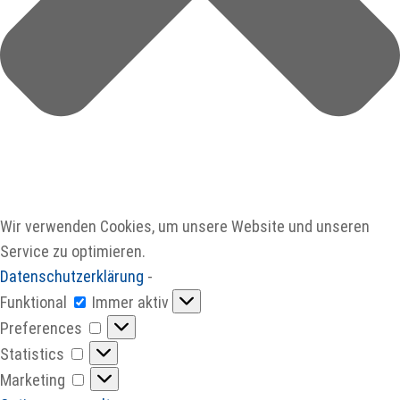
Wir verwenden Cookies, um unsere Website und unseren
Service zu optimieren.
Datenschutzerklärung
-
Funktional
Funktional
Immer aktiv
Preferences
Preferences
Statistics
Statistics
Marketing
Marketing