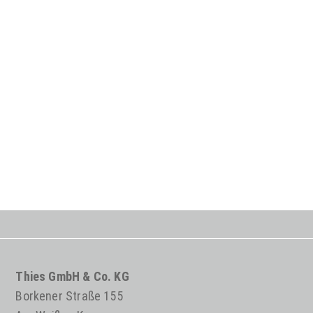
Thies GmbH & Co. KG
Borkener Straße 155