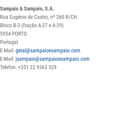
Sampaio & Sampaio, S.A.
Rua Eugénio de Castro, nº 260 R/CH
Bloco B-3 (fração A-27 e A-29)
5954 PORTO
Portugal
E-Mail:
geral@sampaioesampaio.com
E-Mail:
jsampaio@sampaioesampaio.com
Telefon: +351 22 9363 529