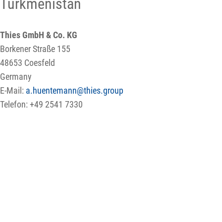
Turkmenistan
Thies GmbH & Co. KG
Borkener Straße 155
48653 Coesfeld
Germany
E-Mail:
a.huentemann@thies.group
Telefon: +49 2541 7330