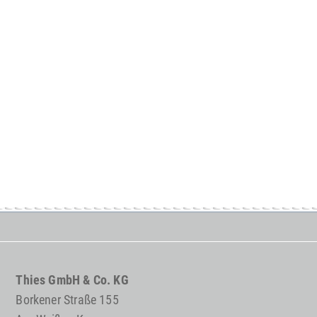
Thies GmbH & Co. KG
Borkener Straße 155