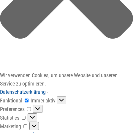
Wir verwenden Cookies, um unsere Website und unseren
Service zu optimieren.
Datenschutzerklärung
-
Funktional
Funktional
Immer aktiv
Preferences
Preferences
Statistics
Statistics
Marketing
Marketing